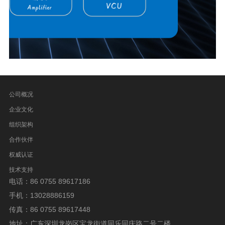
公司概况
企业文化
组织架构
合作伙伴
权威认证
技术支持
电话：86 0755 89617186
手机：13028886159
传真：86 0755 89617448
地址：广东深圳龙岗区宝龙街道同乐同庆路二号二楼