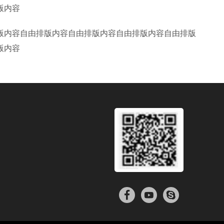
版内容
内容自由排版内容自由排版内容自由排版内容自由排版
版内容