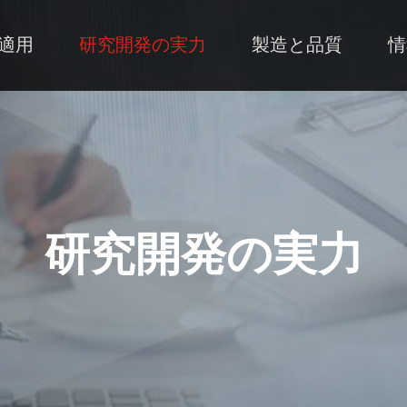
適用
研究開発の実力
製造と品質
情
研究開発の実力