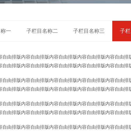
名称一
子栏目名称二
子栏目名称三
子栏
自由排版内容自由排版内容自由排版内容自由排版内容自由排版
容自由排版内容自由排版内容自由排版内容自由排版内容自由排
自由排版内容自由排版内容自由排版内容自由排版内容自由排版
容自由排版内容自由排版内容自由排版内容自由排版内容自由排
自由排版内容自由排版内容自由排版内容自由排版内容自由排版
容自由排版内容自由排版内容自由排版内容自由排版内容自由排
自由排版内容自由排版内容自由排版内容自由排版内容自由排版