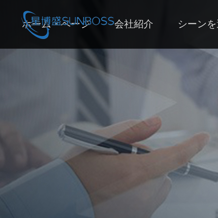
ホーム・ページ
会社紹介
シーンを